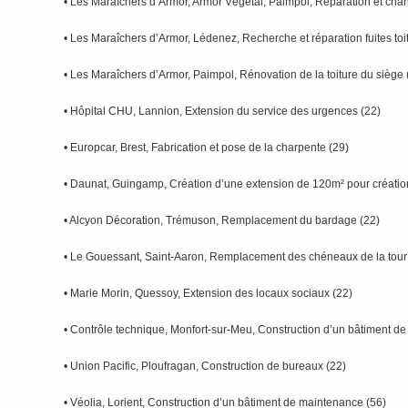
• Les Maraîchers d’Armor, Armor Végétal, Paimpol, Réparation et cha
• Les Maraîchers d’Armor, Lédenez, Recherche et réparation fuites toi
• Les Maraîchers d’Armor, Paimpol, Rénovation de la toiture du siège 
• Hôpital CHU, Lannion, Extension du service des urgences (22)
• Europcar, Brest, Fabrication et pose de la charpente (29)
• Daunat, Guingamp, Création d’une extension de 120m² pour création
• Alcyon Décoration, Trémuson, Remplacement du bardage (22)
• Le Gouessant, Saint-Aaron, Remplacement des chéneaux de la tour
• Marie Morin, Quessoy, Extension des locaux sociaux (22)
• Contrôle technique, Monfort-sur-Meu, Construction d’un bâtiment de
• Union Pacific, Ploufragan, Construction de bureaux (22)
• Véolia, Lorient, Construction d’un bâtiment de maintenance (56)