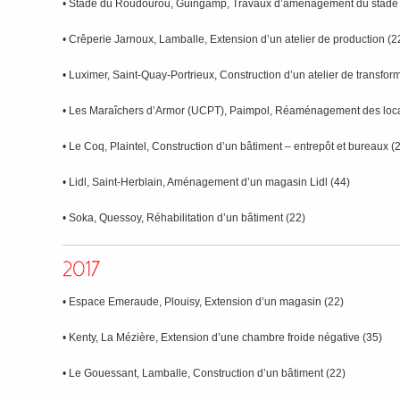
• Stade du Roudourou, Guingamp, Travaux d’aménagement du stade 
• Crêperie Jarnoux, Lamballe, Extension d’un atelier de production (2
• Luximer, Saint-Quay-Portrieux, Construction d’un atelier de transfor
• Les Maraîchers d’Armor (UCPT), Paimpol, Réaménagement des loc
• Le Coq, Plaintel, Construction d’un bâtiment – entrepôt et bureaux (
• Lidl, Saint-Herblain, Aménagement d’un magasin Lidl (44)
• Soka, Quessoy, Réhabilitation d’un bâtiment (22)
• Espace Emeraude, Plouisy, Extension d’un magasin (22)
• Kenty, La Mézière, Extension d’une chambre froide négative (35)
• Le Gouessant, Lamballe, Construction d’un bâtiment (22)