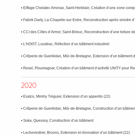
• Eiffage Chelatec Arronax, Saint-Herblain, Création d’une zone compl
• Fabrik Darty, La-Chapelle-sur-Erdre, Reconstruction après sinistre 
• CCI des Côtes d’Armor, Saint-Brieuc, Reconstruction d’une toiture d
• L’HOIST, Loudéac, Réfection d’un bâtiment industriel
• Crêperie de Guerlédan, Mûr-de-Bretagne, Extension d’un bâtiment
• Rexel, Ploumagoar, Création d’un bâtiment d’activité UNITY pour Re
• Esatco, Minihy Tréguier, Extension d’un appentis (22)
• Crêperie de Guerlédan, Mûr-de-Bretagne, Construction d’un bâtime
• Soka, Quessoy, Construction d’un bâtiment
• Lechevestrier, Broons, Extension et rénovation d’un bâtiment (22)