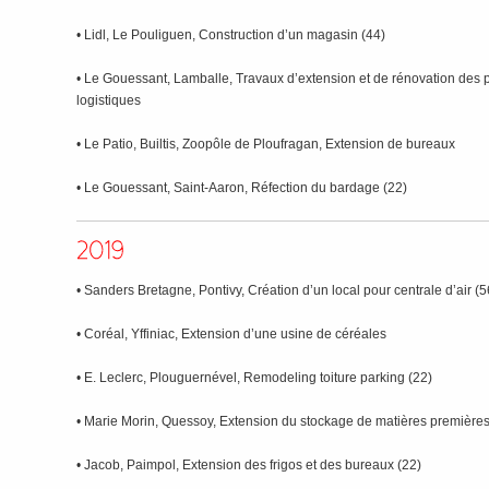
• Lidl, Le Pouliguen, Construction d’un magasin (44)
• Le Gouessant, Lamballe, Travaux d’extension et de rénovation des 
logistiques
• Le Patio, Builtis, Zoopôle de Ploufragan, Extension de bureaux
• Le Gouessant, Saint-Aaron, Réfection du bardage (22)
• Sanders Bretagne, Pontivy, Création d’un local pour centrale d’air (5
• Coréal, Yffiniac, Extension d’une usine de céréales
• E. Leclerc, Plouguernével, Remodeling toiture parking (22)
• Marie Morin, Quessoy, Extension du stockage de matières premières
• Jacob, Paimpol, Extension des frigos et des bureaux (22)