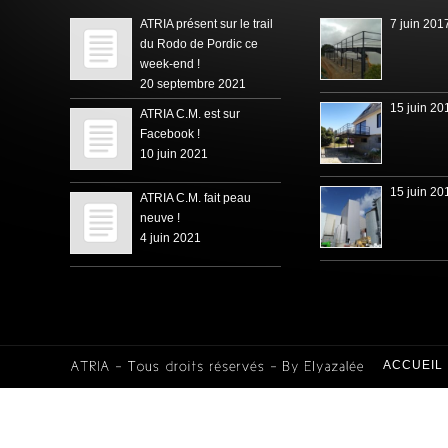
ATRIA présent sur le trail
7 juin 201
du Rodo de Pordic ce
week-end !
20 septembre 2021
15 juin 20
ATRIA C.M. est sur
Facebook !
10 juin 2021
15 juin 20
ATRIA C.M. fait peau
neuve !
4 juin 2021
ACCUEIL