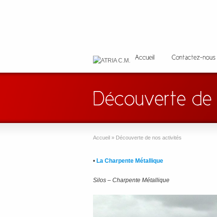
Accueil
»
Découverte de nos activités
•
La Charpente Métallique
Silos – Charpente Métallique