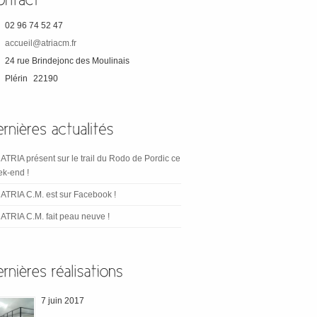
02 96 74 52 47
accueil@atriacm.fr
24 rue Brindejonc des Moulinais
Plérin
22190
ATRIA présent sur le trail du Rodo de Pordic ce
k-end !
ATRIA C.M. est sur Facebook !
ATRIA C.M. fait peau neuve !
7 juin 2017