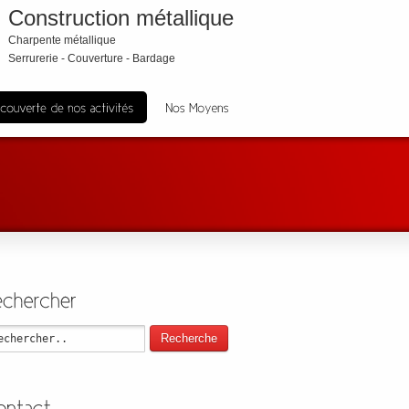
Construction métallique
Charpente métallique
Serrurerie - Couverture - Bardage
Recherche