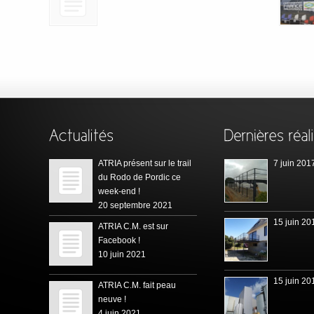
ATRIA présent sur le trail
7 juin 201
du Rodo de Pordic ce
week-end !
20 septembre 2021
15 juin 20
ATRIA C.M. est sur
Facebook !
10 juin 2021
15 juin 20
ATRIA C.M. fait peau
neuve !
4 juin 2021