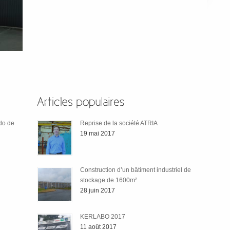
odo de
Reprise de la société ATRIA
19 mai 2017
Construction d’un bâtiment industriel de
stockage de 1600m²
28 juin 2017
KERLABO 2017
11 août 2017