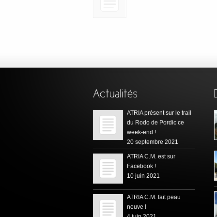
ATRIA présent sur le trail
du Rodo de Pordic ce
week-end !
20 septembre 2021
ATRIA C.M. est sur
Facebook !
10 juin 2021
ATRIA C.M. fait peau
neuve !
4 juin 2021