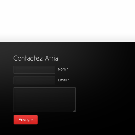
Nom *
Email *
Envoyer