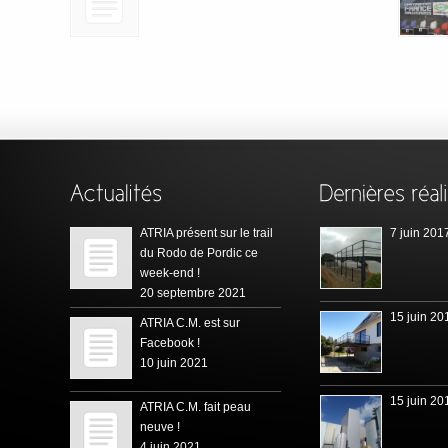
ATRIA présent sur le trail
7 juin 201
du Rodo de Pordic ce
week-end !
20 septembre 2021
15 juin 20
ATRIA C.M. est sur
Facebook !
10 juin 2021
15 juin 20
ATRIA C.M. fait peau
neuve !
4 juin 2021