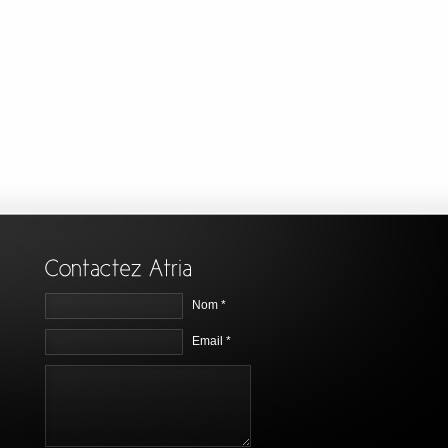
Nom *
Email *