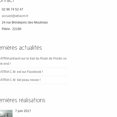
02 96 74 52 47
accueil@atriacm.fr
24 rue Brindejonc des Moulinais
Plérin
22190
ATRIA présent sur le trail du Rodo de Pordic ce
k-end !
ATRIA C.M. est sur Facebook !
ATRIA C.M. fait peau neuve !
7 juin 2017