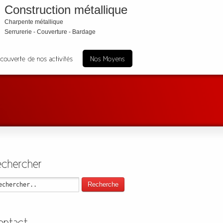
Construction métallique
Charpente métallique
Serrurerie - Couverture - Bardage
Recherche