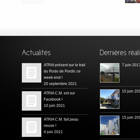
ATRIA présent sur le trail
7 juin 201
du Rodo de Pordic ce
week-end !
20 septembre 2021
15 juin 20
ATRIA C.M. est sur
Facebook !
10 juin 2021
15 juin 20
ATRIA C.M. fait peau
neuve !
4 juin 2021