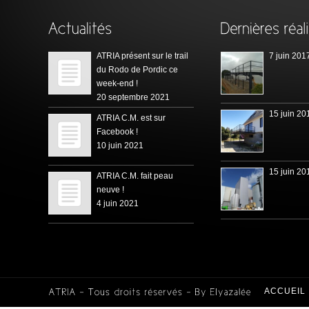
ATRIA présent sur le trail
7 juin 201
du Rodo de Pordic ce
week-end !
20 septembre 2021
15 juin 20
ATRIA C.M. est sur
Facebook !
10 juin 2021
15 juin 20
ATRIA C.M. fait peau
neuve !
4 juin 2021
ACCUEIL