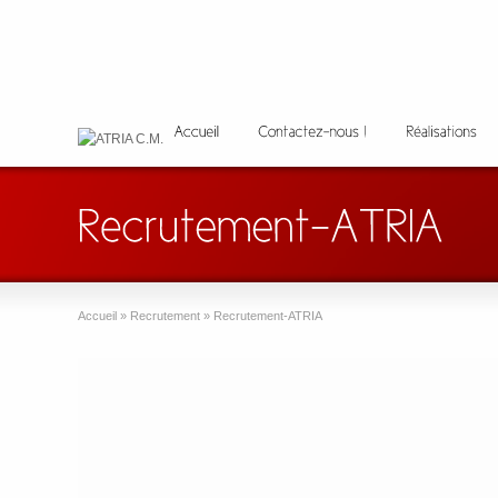
Accueil
»
Recrutement
»
Recrutement-ATRIA
Lecteur
vidéo