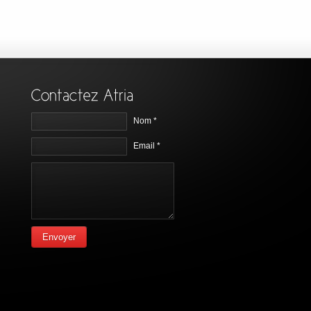
Nom *
Email *
Envoyer