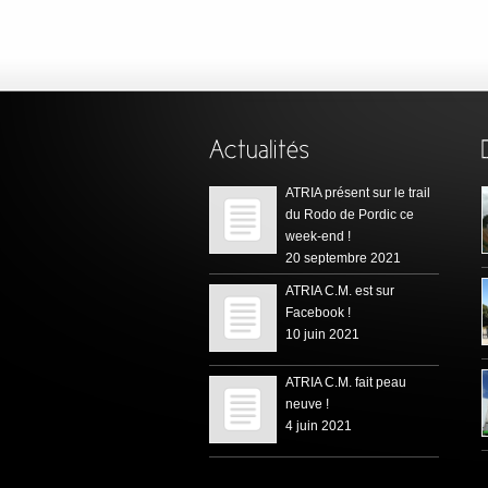
ATRIA présent sur le trail
du Rodo de Pordic ce
week-end !
20 septembre 2021
ATRIA C.M. est sur
Facebook !
10 juin 2021
ATRIA C.M. fait peau
neuve !
4 juin 2021