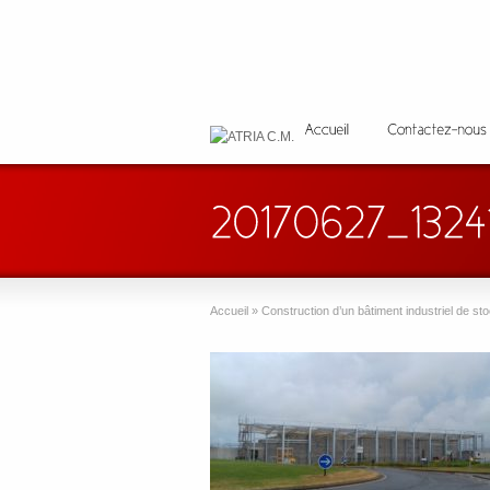
Accueil
»
Construction d’un bâtiment industriel de s