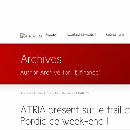
Accueil
»
Author Archive for: 'Jacques LEBAILLY'