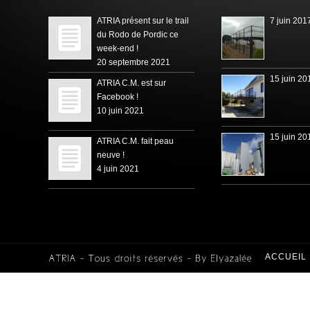
ATRIA présent sur le trail
7 juin 201
du Rodo de Pordic ce
week-end !
20 septembre 2021
15 juin 20
ATRIA C.M. est sur
Facebook !
10 juin 2021
15 juin 20
ATRIA C.M. fait peau
neuve !
4 juin 2021
ACCUEIL