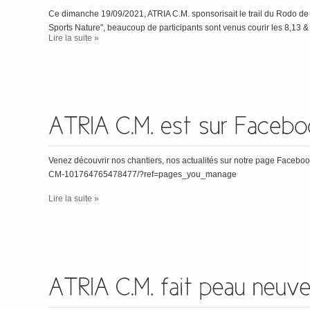
Ce dimanche 19/09/2021, ATRIA C.M. sponsorisait le trail du Rodo de 
Sports Nature", beaucoup de participants sont venus courir les 8,13 
Lire la suite »
Venez découvrir nos chantiers, nos actualités sur notre page Faceb
CM-101764765478477/?ref=pages_you_manage
Lire la suite »