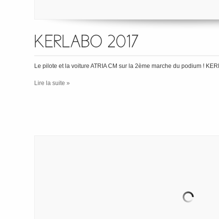
Le pilote et la voiture ATRIA CM sur la 2ème marche du podium ! K
Lire la suite »